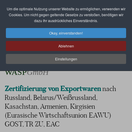
Um die optimale Nutzung unserer Website zu ermöglichen, verwenden wir
Select your language
Cookies. Um nicht gegen geltende Gesetze zu verstoßen, benötigen wir
dazu Ihr ausdrückliches Einverständnis.
Okay, einverstanden!
Ablehnen
Einstellungen
WASP
GmbH
Zertifizierung von Exportwaren
nach
Russland, Belarus/Weißrussland,
Kasachstan, Armenien, Kirgisien
(Eurasische Wirtschaftsunion EAWU)
GOST, TR ZU, EAC