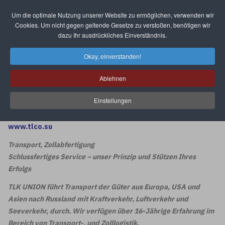
Um die optimale Nutzung unserer Website zu ermöglichen, verwenden wir
Select your language
Cookies. Um nicht gegen geltende Gesetze zu verstoßen, benötigen wir
dazu Ihr ausdrückliches Einverständnis.
Okay, einverstanden!
Ablehnen
Einstellungen
www.tlco.su
Transport, Zollabfertigung
Schlussfertiges Service – unser Prinzip und Stützen Ihres
Erfolgs
TLK UNION führt Transport der Güter aus Europa, USA und
Asien nach Russland mit Kraftverkehr, Luftverkehr und
Seeverkehr, durch. Wir verfügen über 16-Jährige Erfahrung im
Bereich von Transport-, und Zolllogistik.