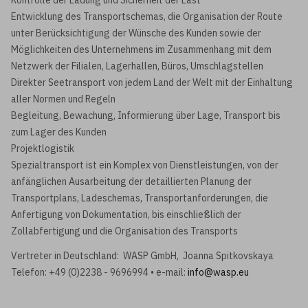
Kontrolle der Ladung und Sicherheit der Last
Entwicklung des Transportschemas, die Organisation der Route
unter Berücksichtigung der Wünsche des Kunden sowie der
Möglichkeiten des Unternehmens im Zusammenhang mit dem
Netzwerk der Filialen, Lagerhallen, Büros, Umschlagstellen
Direkter Seetransport von jedem Land der Welt mit der Einhaltung
aller Normen und Regeln
Begleitung, Bewachung, Informierung über Lage, Transport bis
zum Lager des Kunden
Projektlogistik
Spezialtransport ist ein Komplex von Dienstleistungen, von der
anfänglichen Ausarbeitung der detaillierten Planung der
Transportplans, Ladeschemas, Transportanforderungen, die
Anfertigung von Dokumentation, bis einschließlich der
Zollabfertigung und die Organisation des Transports
Vertreter in Deutschland: WASP GmbH, Joanna Spitkovskaya
Telefon: +49 (0)2238 - 9696994 • e-mail:
info@wasp.eu