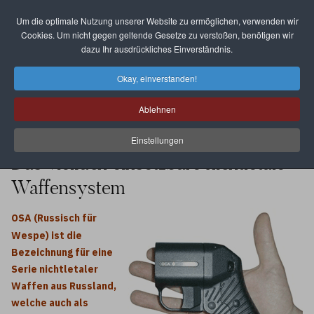
Um die optimale Nutzung unserer Website zu ermöglichen, verwenden wir
Select your language
Cookies. Um nicht gegen geltende Gesetze zu verstoßen, benötigen wir
dazu Ihr ausdrückliches Einverständnis.
Okay, einverstanden!
Ablehnen
Einstellungen
Das vielfach einsetzbare nichtletale
Waffensystem
OSA (Russisch für
Wespe) ist die
Bezeichnung für eine
Serie nichtletaler
Waffen aus Russland,
welche auch als